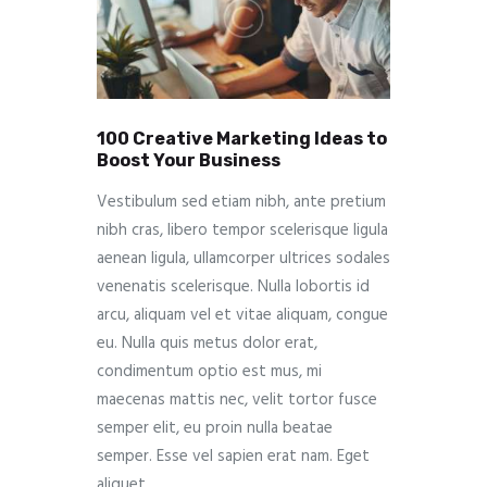
100 Creative Marketing Ideas to
Boost Your Business
Vestibulum sed etiam nibh, ante pretium
nibh cras, libero tempor scelerisque ligula
aenean ligula, ullamcorper ultrices sodales
venenatis scelerisque. Nulla lobortis id
arcu, aliquam vel et vitae aliquam, congue
eu. Nulla quis metus dolor erat,
condimentum optio est mus, mi
maecenas mattis nec, velit tortor fusce
semper elit, eu proin nulla beatae
semper. Esse vel sapien erat nam. Eget
aliquet,…