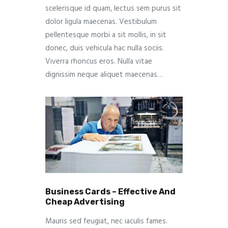
scelerisque id quam, lectus sem purus sit
dolor ligula maecenas. Vestibulum
pellentesque morbi a sit mollis, in sit
donec, duis vehicula hac nulla sociis.
Viverra rhoncus eros. Nulla vitae
dignissim neque aliquet maecenas…
Business Cards – Effective And
Cheap Advertising
Mauris sed feugiat, nec iaculis fames.