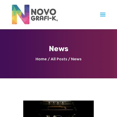
Inicio
News
Tienda
Servicios
Home
All Posts
News
Nuestro Trabajo
Contacto