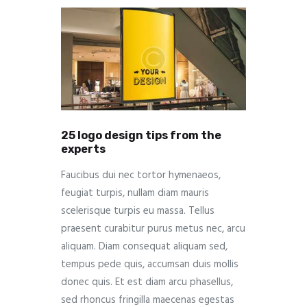
25 logo design tips from the
experts
Faucibus dui nec tortor hymenaeos,
feugiat turpis, nullam diam mauris
scelerisque turpis eu massa. Tellus
praesent curabitur purus metus nec, arcu
aliquam. Diam consequat aliquam sed,
tempus pede quis, accumsan duis mollis
donec quis. Et est diam arcu phasellus,
sed rhoncus fringilla maecenas egestas