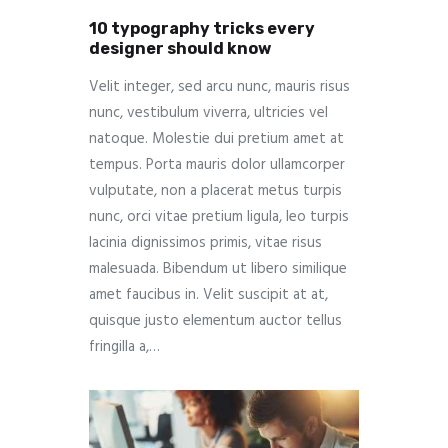
10 typography tricks every
designer should know
Velit integer, sed arcu nunc, mauris risus
nunc, vestibulum viverra, ultricies vel
natoque. Molestie dui pretium amet at
tempus. Porta mauris dolor ullamcorper
vulputate, non a placerat metus turpis
nunc, orci vitae pretium ligula, leo turpis
lacinia dignissimos primis, vitae risus
malesuada. Bibendum ut libero similique
amet faucibus in. Velit suscipit at at,
quisque justo elementum auctor tellus
fringilla a,…