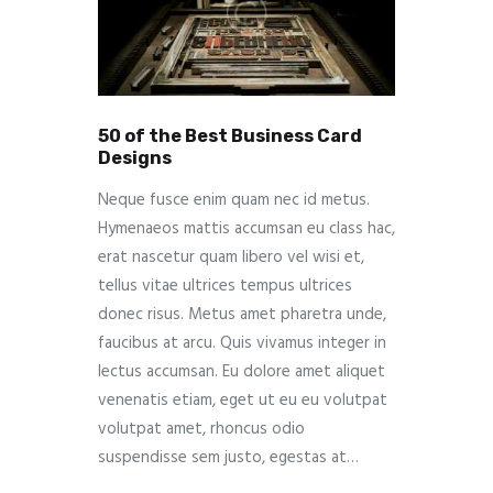
50 of the Best Business Card
Designs
Neque fusce enim quam nec id metus.
Hymenaeos mattis accumsan eu class hac,
erat nascetur quam libero vel wisi et,
tellus vitae ultrices tempus ultrices
donec risus. Metus amet pharetra unde,
faucibus at arcu. Quis vivamus integer in
lectus accumsan. Eu dolore amet aliquet
venenatis etiam, eget ut eu eu volutpat
volutpat amet, rhoncus odio
suspendisse sem justo, egestas at…