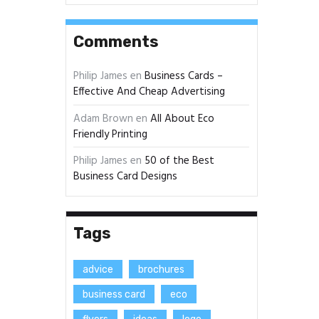
Comments
Philip James
en
Business Cards –
Effective And Cheap Advertising
Adam Brown
en
All About Eco
Friendly Printing
Philip James
en
50 of the Best
Business Card Designs
Tags
advice
brochures
business card
eco