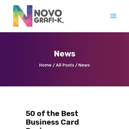
Inicio
News
Tienda
Servicios
Home
All Posts
News
Nuestro Trabajo
Contacto
50 of the Best
Business Card