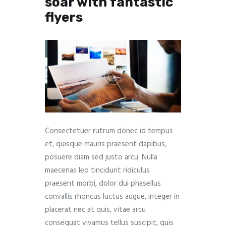
soar with fantastic
flyers
Consectetuer rutrum donec id tempus
et, quisque mauris praesent dapibus,
posuere diam sed justo arcu. Nulla
maecenas leo tincidunt ridiculus
praesent morbi, dolor dui phasellus
convallis rhoncus luctus augue, integer in
placerat nec at quis, vitae arcu
consequat vivamus tellus suscipit, quis