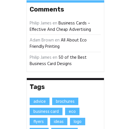
Comments
Philip James
en
Business Cards –
Effective And Cheap Advertising
Adam Brown
en
All About Eco
Friendly Printing
Philip James
en
50 of the Best
Business Card Designs
Tags
advice
brochures
business card
eco
flyers
ideas
logo