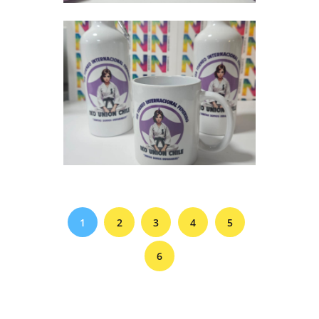
1
2
3
4
5
6