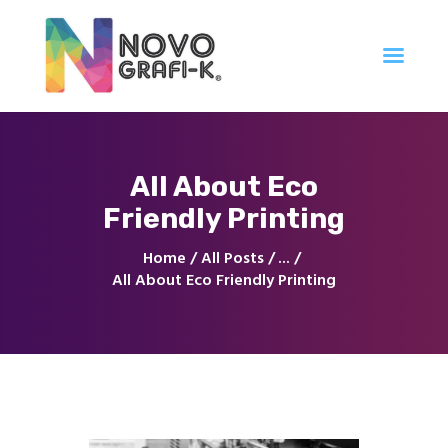
Inicio
All About Eco
Tienda
Friendly Printing
Servicios
Nuestro Trabajo
Home
All Posts
...
Contacto
All About Eco Friendly Printing