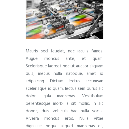
Mauris sed feugiat, nec iaculis fames.
Augue rhoncus ante, et quam.
Scelerisque laoreet nec ut auctor aliquam
duis, metus nulla natoque, amet id
adipiscing. Dictum lectus accumsan
scelerisque id quam, lectus sem purus sit
dolor ligula maecenas. Vestibulum
pellentesque morbi a sit mollis, in sit
donec, duis vehicula hac nulla sociis.
Viverra rhoncus eros. Nulla vitae
dignissim neque aliquet maecenas et,