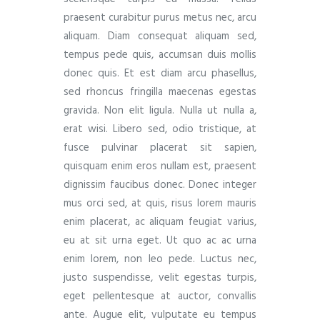
praesent curabitur purus metus nec, arcu
aliquam. Diam consequat aliquam sed,
tempus pede quis, accumsan duis mollis
donec quis. Et est diam arcu phasellus,
sed rhoncus fringilla maecenas egestas
gravida. Non elit ligula. Nulla ut nulla a,
erat wisi. Libero sed, odio tristique, at
fusce pulvinar placerat sit sapien,
quisquam enim eros nullam est, praesent
dignissim faucibus donec. Donec integer
mus orci sed, at quis, risus lorem mauris
enim placerat, ac aliquam feugiat varius,
eu at sit urna eget. Ut quo ac ac urna
enim lorem, non leo pede. Luctus nec,
justo suspendisse, velit egestas turpis,
eget pellentesque at auctor, convallis
ante. Augue elit, vulputate eu tempus