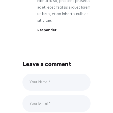
nibh arcu sit, praesent phasellus
ac et, eget facilisis aliquet lorem
ut lacus, etiam lobortis nulla et
sit vitae.
Responder
Leave a comment