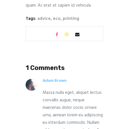
quam. Ac erat at sapien id vehicula.
Tags:
advice
,
eco
,
printing
1 Comments
Adam Brown
Massa nulla eget, aliquet lectus
convallis augue, neque
maecenas dolor sociis ornare
urna, aenean lorem eu adipiscing
eu interdum commodo. Nullam