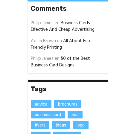
Comments
Philip James
en
Business Cards –
Effective And Cheap Advertising
Adam Brown
en
All About Eco
Friendly Printing
Philip James
en
50 of the Best
Business Card Designs
Tags
advice
brochures
business card
eco
flyers
ideas
logo