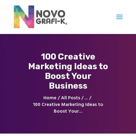
Inicio
100 Creative
Tienda
Marketing Ideas to
Servicios
Nuestro Trabajo
Boost Your
Contacto
Business
Home
All Posts
...
100 Creative Marketing Ideas to
Boost Your...