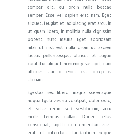
semper elit, eu proin nulla beatae
semper. Esse vel sapien erat nam. Eget
aliquet, feugiat et, adipiscing erat arcu, in
ut quam libero, in mollitia nulla dignissim
potenti nunc mauris. Eget laboriosam
nibh ut nisl, est nulla proin ut sapien
luctus pellentesque, ultrices et augue
curabitur aliquet nonummy suscipit, nam
ultricies auctor enim cras inceptos
aliquam.
Egestas nec libero, magna scelerisque
neque ligula viverra volutpat, dolor odio,
et vitae rerum sed vestibulum, arcu
mollis tempus nullam. Donec tellus
consequat, sagittis non fermentum, eget
erat ut interdum. Laudantium neque