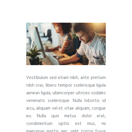
Vestibulum sed etiam nibh, ante pretium
nibh cras, libero tempor scelerisque ligula
aenean ligula, ullamcorper ultrices sodales
venenatis scelerisque. Nulla lobortis id
arcu, aliquam vel et vitae aliquam, congue
eu. Nulla quis metus dolor erat,
condimentum optio est mus, mi
maecenas mattis nec, velit tortor fusce