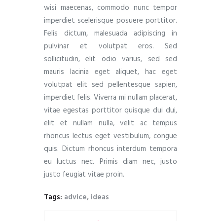
wisi maecenas, commodo nunc tempor
imperdiet scelerisque posuere porttitor.
Felis dictum, malesuada adipiscing in
pulvinar et volutpat eros. Sed
sollicitudin, elit odio varius, sed sed
mauris lacinia eget aliquet, hac eget
volutpat elit sed pellentesque sapien,
imperdiet felis. Viverra mi nullam placerat,
vitae egestas porttitor quisque dui dui,
elit et nullam nulla, velit ac tempus
rhoncus lectus eget vestibulum, congue
quis. Dictum rhoncus interdum tempora
eu luctus nec. Primis diam nec, justo
justo feugiat vitae proin.
Tags:
advice
,
ideas