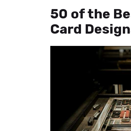
50 of the B
Card Design