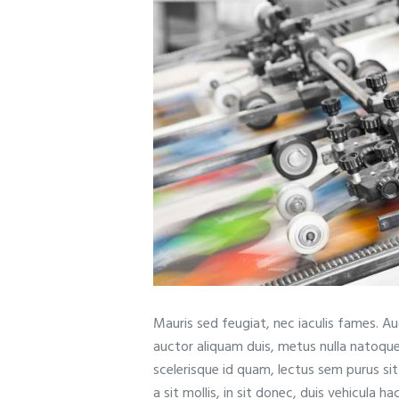
Mauris sed feugiat, nec iaculis fames. A
auctor aliquam duis, metus nulla natoqu
scelerisque id quam, lectus sem purus si
a sit mollis, in sit donec, duis vehicula ha