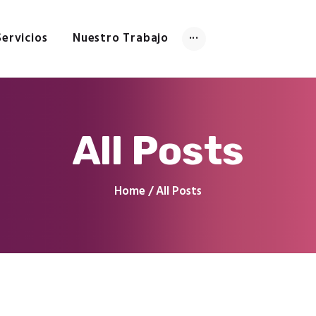
Inicio
Tienda
Servicios
Nuestro Trabajo
Servicios
Nuestro Trabajo
Contacto
All Posts
Home
All Posts