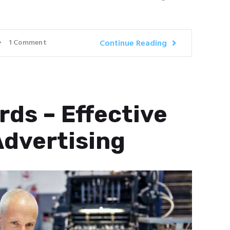
1
Comment
Continue Reading
rds – Effective
dvertising