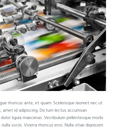
ugue rhoncus ante, et quam. Scelerisque laoreet nec ut
e, amet id adipiscing. Dictum lectus accumsan
t dolor ligula maecenas. Vestibulum pellentesque morbi
c nulla sociis. Viverra rhoncus eros. Nulla vitae dignissim