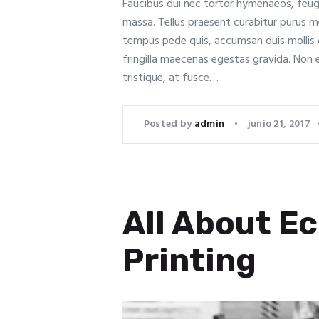
Faucibus dui nec tortor hymenaeos, feugi
massa. Tellus praesent curabitur purus 
tempus pede quis, accumsan duis mollis d
fringilla maecenas egestas gravida. Non elit
tristique, at fusce…
Posted by
admin
junio 21, 2017
All About Ec
Printing