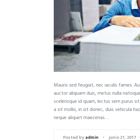
Mauris sed feugiat, nec iaculis fames. A
auctor aliquam duis, metus nulla natoqu
scelerisque id quam, lectus sem purus si
a sit mollis, in sit donec, duis vehicula ha
neque aliquet maecenas…
Posted by
admin
junio 21, 2017