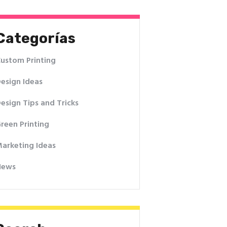
Categorías
ustom Printing
esign Ideas
esign Tips and Tricks
reen Printing
arketing Ideas
News