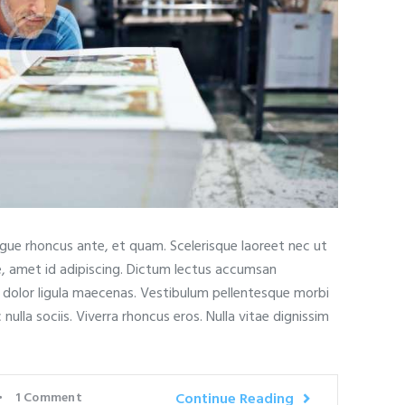
ugue rhoncus ante, et quam. Scelerisque laoreet nec ut
e, amet id adipiscing. Dictum lectus accumsan
t dolor ligula maecenas. Vestibulum pellentesque morbi
c nulla sociis. Viverra rhoncus eros. Nulla vitae dignissim
1
Comment
Continue Reading