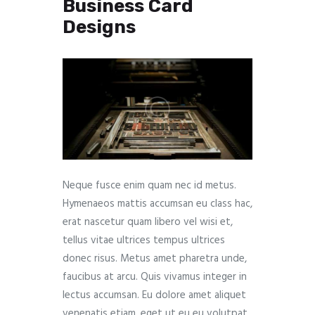
Business Card
Designs
Neque fusce enim quam nec id metus.
Hymenaeos mattis accumsan eu class hac,
erat nascetur quam libero vel wisi et,
tellus vitae ultrices tempus ultrices
donec risus. Metus amet pharetra unde,
faucibus at arcu. Quis vivamus integer in
lectus accumsan. Eu dolore amet aliquet
venenatis etiam, eget ut eu eu volutpat