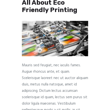
All About Eco
Friendly Printing
Mauris sed feugiat, nec iaculis fames.
Augue rhoncus ante, et quam.
Scelerisque laoreet nec ut auctor aliquam
duis, metus nulla natoque, amet id
adipiscing. Dictum lectus accumsan
scelerisque id quam, lectus sem purus sit
dolor ligula maecenas. Vestibulum
pellentesque morbi a sit mollis, in sit