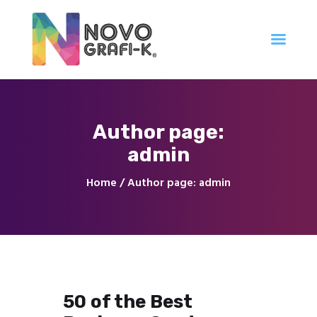
Inicio
Author page:
Tienda
admin
Servicios
Nuestro Trabajo
Home
Author page: admin
Contacto
50 of the Best