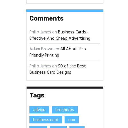
Comments
Philip James
en
Business Cards –
Effective And Cheap Advertising
Adam Brown
en
All About Eco
Friendly Printing
Philip James
en
50 of the Best
Business Card Designs
Tags
advice
brochures
business card
eco