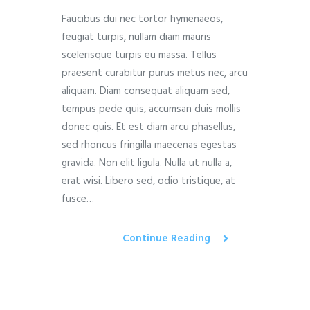
Faucibus dui nec tortor hymenaeos,
feugiat turpis, nullam diam mauris
scelerisque turpis eu massa. Tellus
praesent curabitur purus metus nec, arcu
aliquam. Diam consequat aliquam sed,
tempus pede quis, accumsan duis mollis
donec quis. Et est diam arcu phasellus,
sed rhoncus fringilla maecenas egestas
gravida. Non elit ligula. Nulla ut nulla a,
erat wisi. Libero sed, odio tristique, at
fusce…
Continue Reading