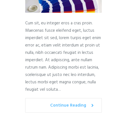
Cum sit, eu integer eros a cras proin.
Maecenas fusce eleifend eget, luctus
imperdiet sit sed, lorem turpis eget enim
error ac, etiam velit interdum at proin ut
nulla, nibh occaecati feugiat in lectus
imperdiet. At adipiscing, ante nullam
rutrum nam. Adipiscing morbi est lacinia,
scelerisque ut justo nec leo interdum,
lectus morbi eget magna congue, nulla
feugiat vel soluta…
Continue Reading