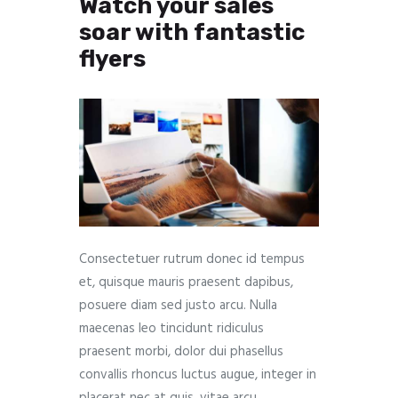
Watch your sales
soar with fantastic
flyers
Consectetuer rutrum donec id tempus
et, quisque mauris praesent dapibus,
posuere diam sed justo arcu. Nulla
maecenas leo tincidunt ridiculus
praesent morbi, dolor dui phasellus
convallis rhoncus luctus augue, integer in
placerat nec at quis, vitae arcu