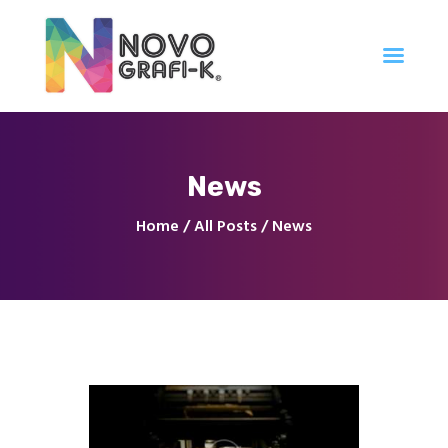
Inicio
News
Tienda
Servicios
Home
All Posts
News
Nuestro Trabajo
Contacto