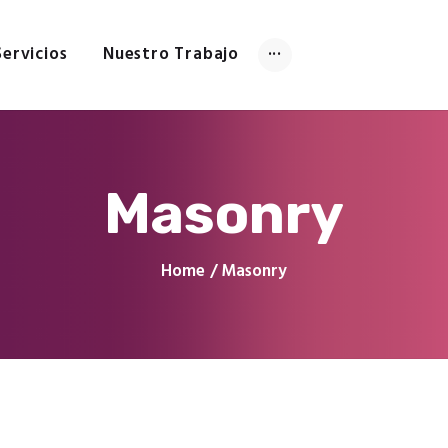
Inicio
Tienda
Servicios
Nuestro Trabajo
Servicios
Nuestro Trabajo
Contacto
Masonry
Home
Masonry